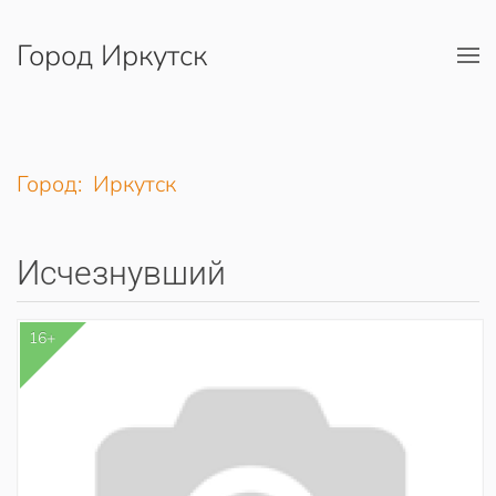
Город Иркутск
Перейти к содержимому
Город: Иркутск
Исчезнувший
16+