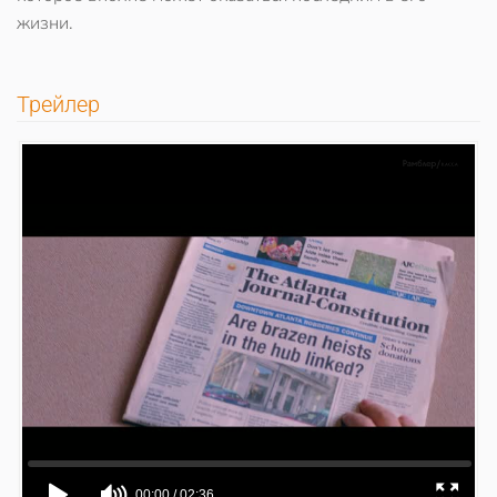
жизни.
Трейлер