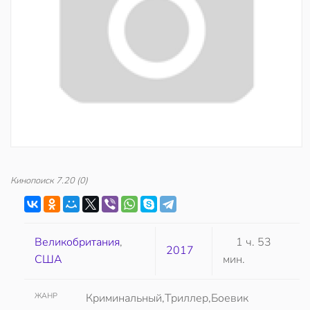
Кинопоиск
7.20
(0)
Великобритания
,
1 ч. 53
2017
США
мин.
ЖАНР
Криминальный,Триллер,Боевик