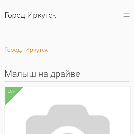
Город Иркутск
Перейти к содержимому
Город: Иркутск
Малыш на драйве
18+