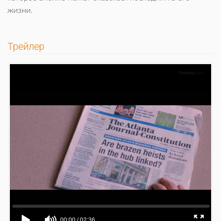
жизни.
Трейлер