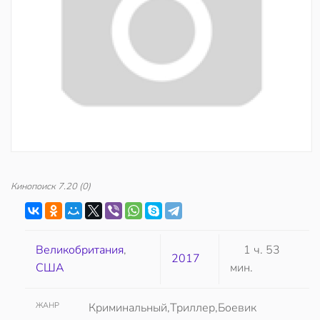
Кинопоиск
7.20
(0)
Великобритания
,
1 ч. 53
2017
США
мин.
ЖАНР
Криминальный,Триллер,Боевик