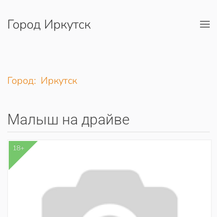
Город Иркутск
Перейти к содержимому
Город: Иркутск
Малыш на драйве
18+