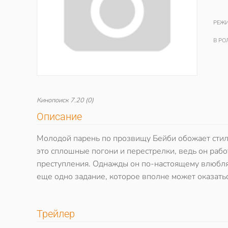
РЕЖИ
В РО
Кинопоиск
7.20
(0)
Описание
Молодой парень по прозвищу Бейби обожает стиль
это сплошные погони и перестрелки, ведь он рабо
преступления. Однажды он по-настоящему влюбляе
еще одно задание, которое вполне может оказатьс
Трейлер