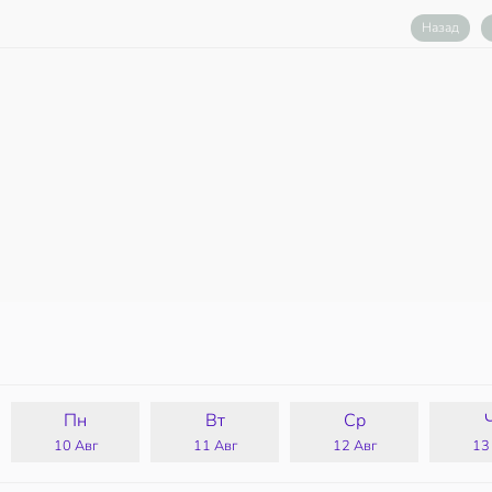
Назад
Пн
Вт
Ср
10 Авг
11 Авг
12 Авг
13