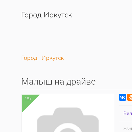
Город Иркутск
Перейти к содержимому
Город: Иркутск
Малыш на драйве
18+
Вел
ЖАН