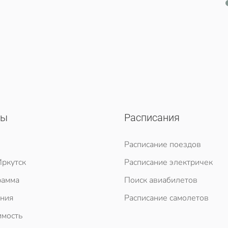
сы
Расписания
Расписание поездов
ркутск
Расписание электричек
рамма
Поиск авиабилетов
ния
Расписание самолетов
мость