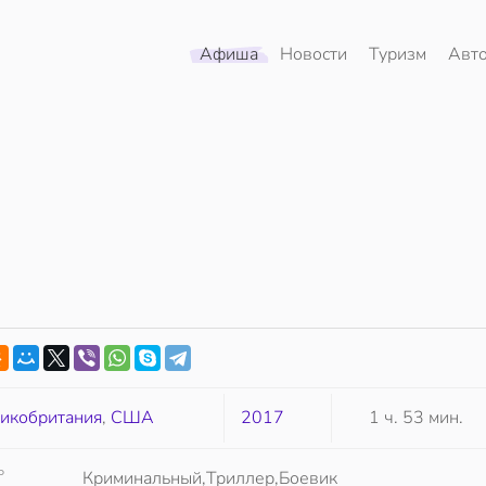
Афиша
Новости
Туризм
Авт
икобритания
,
США
2017
1 ч. 53 мин.
Р
Криминальный,Триллер,Боевик