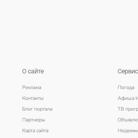
О сайте
Серви
Реклама
Погода
Контакты
Афиша И
Блог портала
ТВ прог
Партнеры
Объявле
Карта сайта
Недвижи