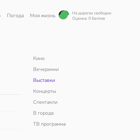
На дорогах свободно
о
Погода
Моя жизнь
Оценка: 0 баллов
Кино
Вечеринки
Выставки
Концерты
Спектакли
В городе
ТВ программа