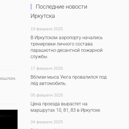
Последние новости
Иркутска
19 февраля 2025
В Иркутском аэропорту начались
тренировки личного состава
парашютно-десантной пожарной
службы
17 февраля 2025
Вблизи мыса Уюга провалился под
рошлом.
лёд автомобиль.
05 февраля 2025
Цена проезда вырастет на
маршрутах 10, 81, 83 в Иркутске.
04 февраля 2025