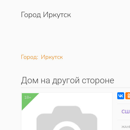
Город Иркутск
Перейти к содержимому
Город: Иркутск
Дом на другой стороне
18+
СШ
ЖАН