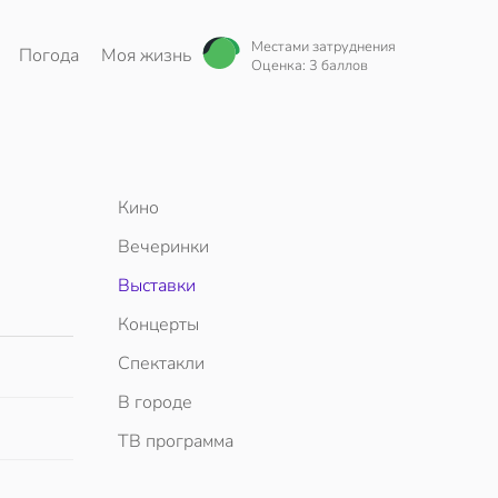
Местами затруднения
Погода
Моя жизнь
Оценка: 3 баллов
Кино
Вечеринки
Выставки
Концерты
Спектакли
В городе
ТВ программа