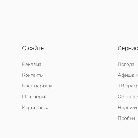
О сайте
Серви
Реклама
Погода
Контакты
Афиша И
Блог портала
ТВ прог
Партнеры
Объявле
Карта сайта
Недвижи
Пробки