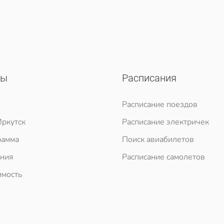
сы
Расписания
Расписание поездов
ркутск
Расписание электричек
рамма
Поиск авиабилетов
ния
Расписание самолетов
мость