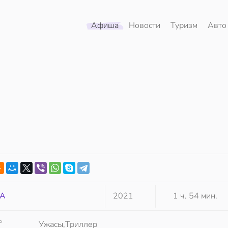
Афиша
Новости
Туризм
Авто
А
2021
1 ч. 54 мин.
Р
Ужасы,Триллер