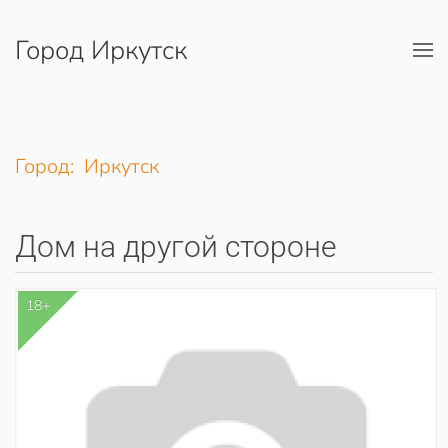
Город Иркутск
Перейти к содержимому
Город: Иркутск
Дом на другой стороне
18+