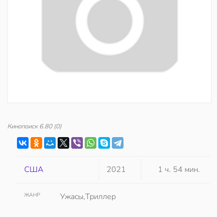
Кинопоиск
6.80
(0)
США
2021
1 ч. 54 мин.
ЖАНР
Ужасы,Триллер