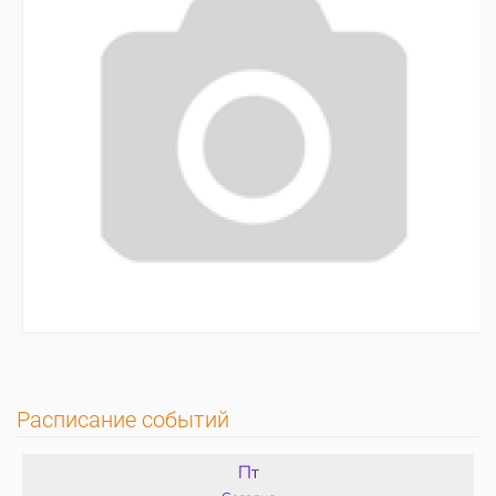
Расписание событий
Пт