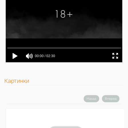
Картинки
Назад
Вперед