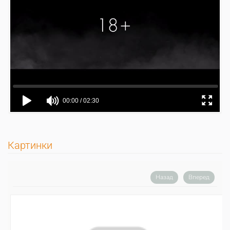
Картинки
Назад
Вперед