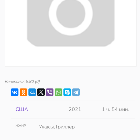
Кинопоиск
6.80
(0)
США
2021
1 ч. 54 мин.
ЖАНР
Ужасы,Триллер