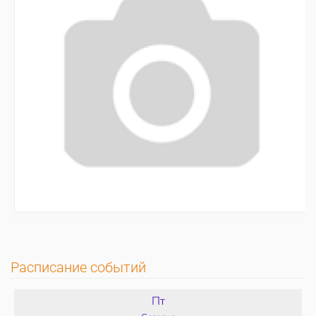
Расписание событий
Пт