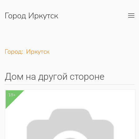
Город Иркутск
Перейти к содержимому
Город: Иркутск
Дом на другой стороне
18+