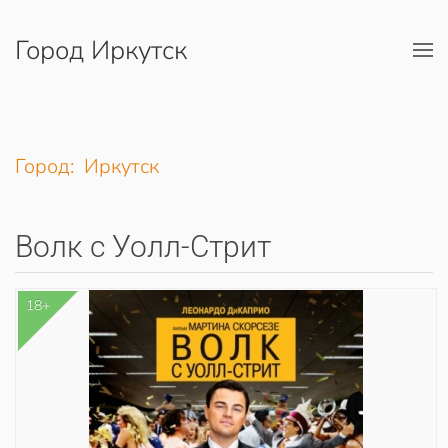
Город Иркутск
Перейти к содержимому
Город: Иркутск
Волк с Уолл-Стрит
18+