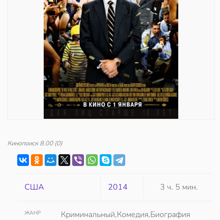
Кинопоиск
8.00
(0)
США
2014
3 ч. 5 мин.
ЖАНР
Криминальный,Комедия,Биография