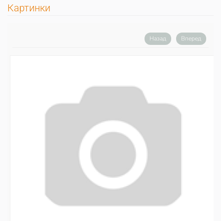
Картинки
Назад
Вперед