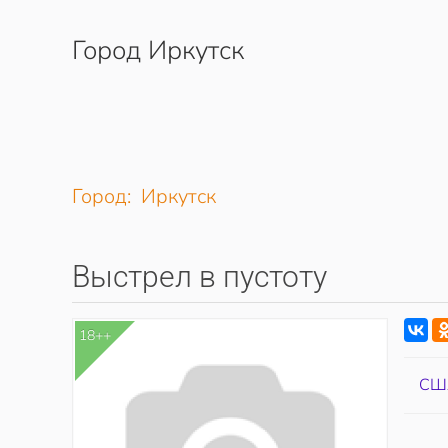
Город Иркутск
Перейти к содержимому
Город: Иркутск
Выстрел в пустоту
18++
СШ