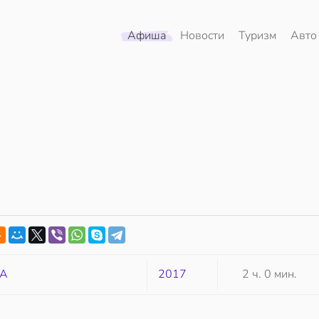
Афиша
Новости
Туризм
Авто
А
2017
2 ч. 0 мин.