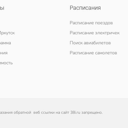
сы
Расписания
Расписание поездов
ркутск
Расписание электричек
рамма
Поиск авиабилетов
ния
Расписание самолетов
мость
зания обратной веб ссылки на сайт 38i.ru запрещено.