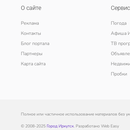
О сайте
Серви
Реклама
Погода
Контакты
Афиша И
Блог портала
ТВ прог
Партнеры
Объявле
Карта сайта
Недвижи
Пробки
Полное или частичное использование материалов без ука
© 2008-2025
Город Иркутск
. Разработано Web Easy