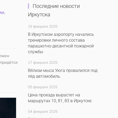
Последние новости
лл
,
Иркутска
19 февраля 2025
В Иркутском аэропорту начались
тренировки личного состава
парашютно-десантной пожарной
службы
олжен
 придётся
17 февраля 2025
Вблизи мыса Уюга провалился под
лёд автомобиль.
05 февраля 2025
Цена проезда вырастет на
маршрутах 10, 81, 83 в Иркутске.
04 февраля 2025