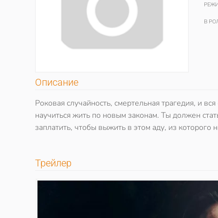
РЕЖИ
В РО
Описание
Роковая случайность, смертельная трагедия, и вс
научиться жить по новым законам. Ты должен ста
заплатить, чтобы выжить в этом аду, из которого 
Трейлер