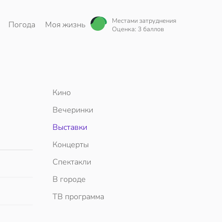
Местами затруднения
Погода
Моя жизнь
Оценка: 3 баллов
Кино
Вечеринки
Выставки
Концерты
Спектакли
В городе
ТВ программа