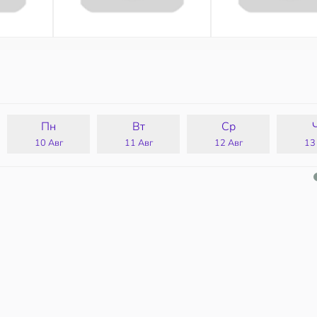
Пн
Вт
Ср
10 Авг
11 Авг
12 Авг
13