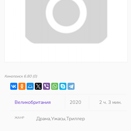
Кинопоиск
6.80
(0)
Великобритания
2020
2 ч. 3 мин.
ЖАНР
Драма,Ужасы,Триллер