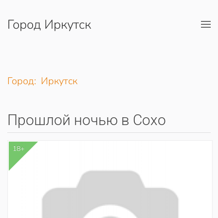
Город Иркутск
Перейти к содержимому
Город: Иркутск
Прошлой ночью в Сохо
18+