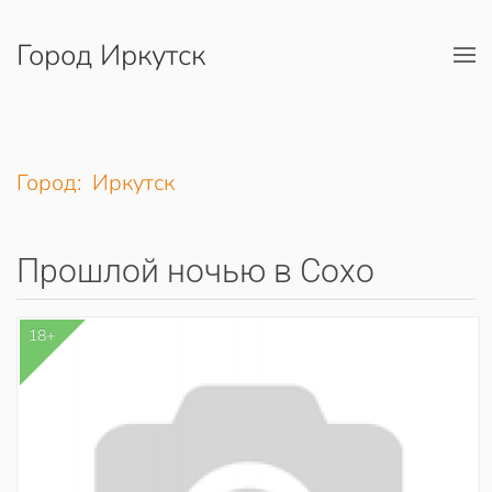
Город Иркутск
Перейти к содержимому
Город: Иркутск
Прошлой ночью в Сохо
18+