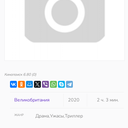
Кинопоиск
6.80
(0)
Великобритания
2020
2 ч. 3 мин.
ЖАНР
Драма,Ужасы,Триллер