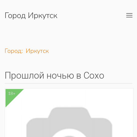
Город Иркутск
Перейти к содержимому
Город: Иркутск
Прошлой ночью в Сохо
18+