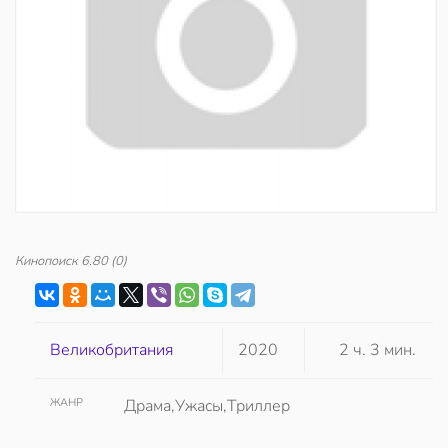
Кинопоиск
6.80
(0)
Великобритания
2020
2 ч. 3 мин.
ЖАНР
Драма,Ужасы,Триллер