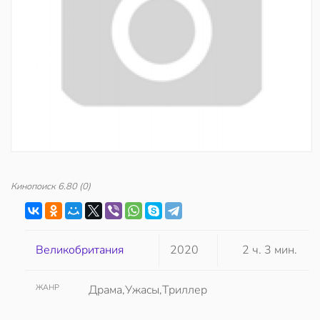
Кинопоиск
6.80
(0)
Великобритания
2020
2 ч. 3 мин.
ЖАНР
Драма,Ужасы,Триллер