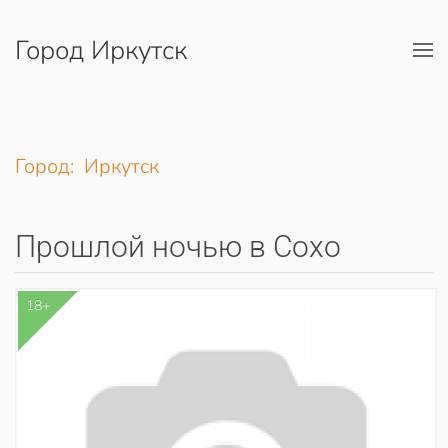
Город Иркутск
Перейти к содержимому
Город: Иркутск
Прошлой ночью в Сохо
18+