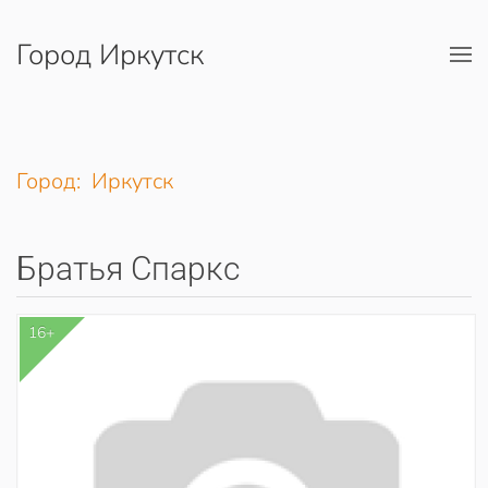
Город Иркутск
Перейти к содержимому
Город: Иркутск
Братья Спаркс
16+