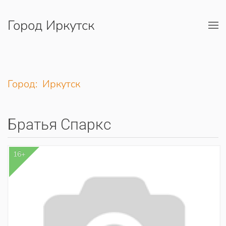
Город Иркутск
Перейти к содержимому
Город: Иркутск
Братья Спаркс
16+