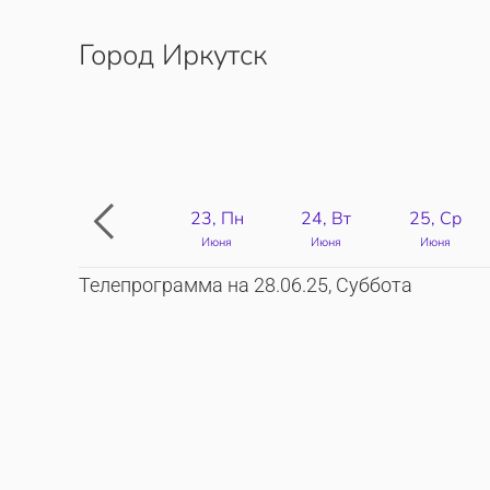
Город Иркутск
Перейти к содержимому
23, Пн
24, Вт
25, Ср
Июня
Июня
Июня
Телепрограмма на 28.06.25, Суббота