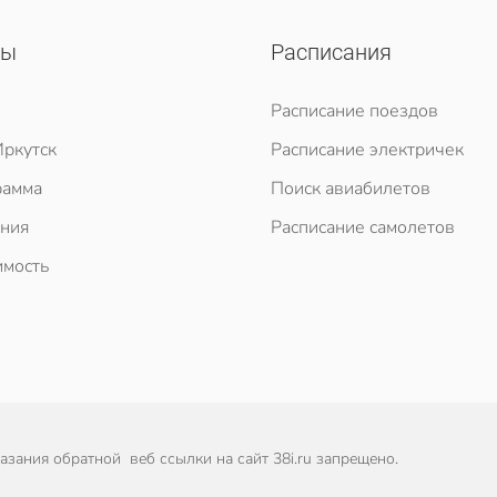
сы
Расписания
Расписание поездов
ркутск
Расписание электричек
рамма
Поиск авиабилетов
ния
Расписание самолетов
мость
зания обратной веб ссылки на сайт 38i.ru запрещено.