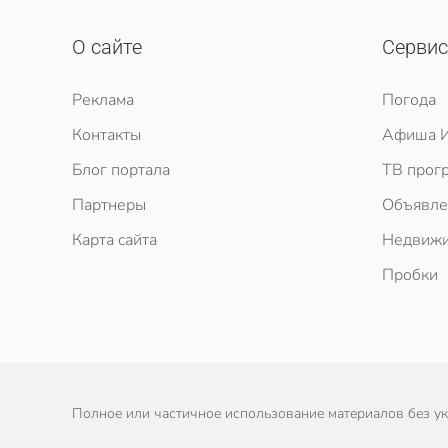
О сайте
Серви
Реклама
Погода
Контакты
Афиша И
Блог портала
ТВ прог
Партнеры
Объявле
Карта сайта
Недвижи
Пробки
Полное или частичное использование материалов без ука