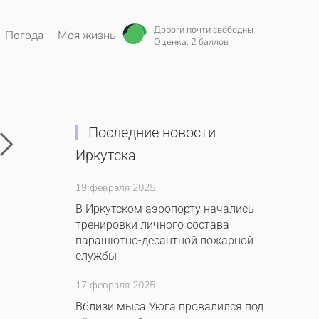
Дороги почти свободны
Погода
Моя жизнь
Оценка: 2 баллов
Последние новости
Иркутска
19 февраля 2025
В Иркутском аэропорту начались
тренировки личного состава
парашютно-десантной пожарной
службы
17 февраля 2025
Вблизи мыса Уюга провалился под