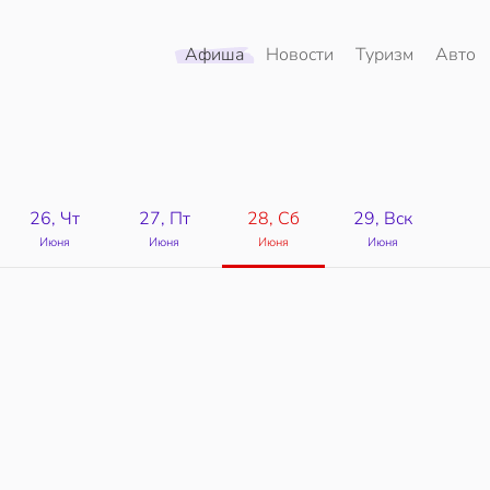
Афиша
Новости
Туризм
Авто
26, Чт
27, Пт
28, Сб
29, Вск
Июня
Июня
Июня
Июня