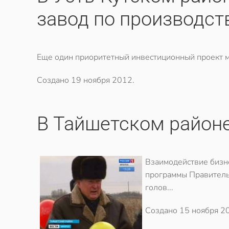
завод по производс
Еще один приоритетный инвестиционный проект мо
Создано
19 ноября 2012
.
В Тайшетском район
Взаимодействие бизне
программы Правительс
голов...
Создано
15 ноября 2