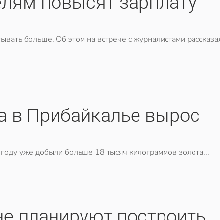
елям повысят зарплату
тывать больше. Об этом на встрече с журналистами рассказа
а в Прибайкалье вырос
 году уже добыли больше 18 тысяч килограммов золота...
не планируют построить