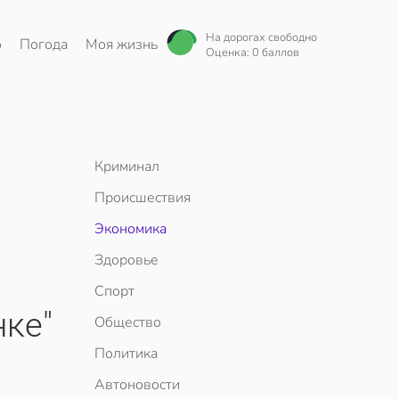
На дорогах свободно
о
Погода
Моя жизнь
Оценка: 0 баллов
Криминал
Происшествия
Экономика
Здоровье
Спорт
ке"
Общество
Политика
Автоновости