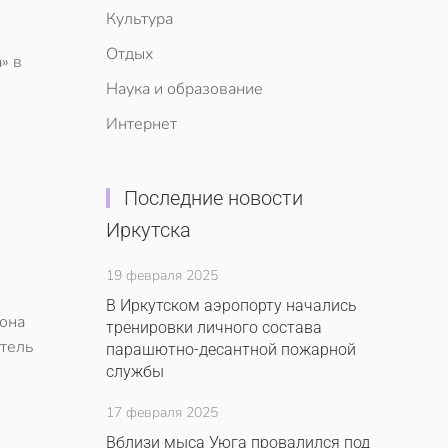
Культура
Отдых
» в
Наука и образование
Интернет
Последние новости
Иркутска
19 февраля 2025
В Иркутском аэропорту начались
иона
тренировки личного состава
итель
парашютно-десантной пожарной
службы
17 февраля 2025
Вблизи мыса Уюга провалился под