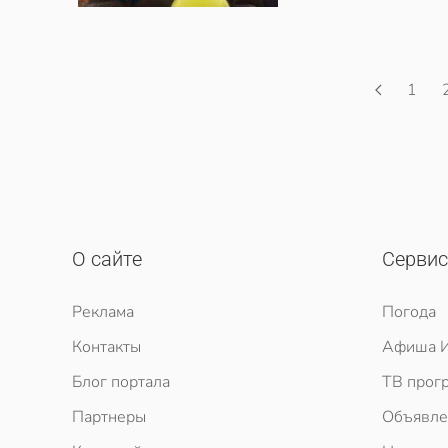
1
О сайте
Серви
Реклама
Погода
Контакты
Афиша И
Блог портала
ТВ прог
Партнеры
Объявле