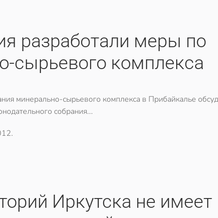
ия разработали меры по
о-сырьевого комплекса
ния минерально-сырьевого комплекса в Прибайкалье обсу
онодательного собрания...
012
.
торий Иркутска не имеет