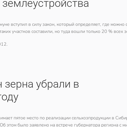
 землеустройства
нуне вступил в силу закон, который определяет, где можно 
аких участков составили, но туда вошли только 20 % всех з
012
.
 зерна убрали в
году
нимает пятое место по реализации сельхозпродукции в Сиби
Об этом было заявлено на встрече губернатора региона с м