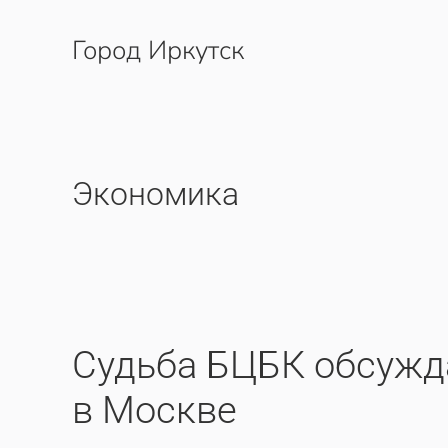
Город Иркутск
Перейти к содержимому
Экономика
Судьба БЦБК обсужд
в Москве