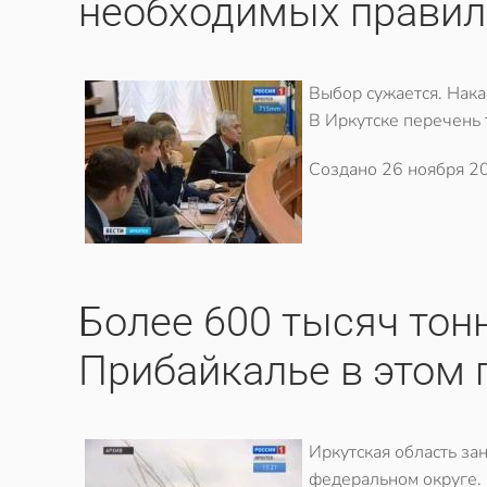
необходимых правил
Выбор сужается. Нака
В Иркутске перечень т
Создано
26 ноября 2
Более 600 тысяч тонн
Прибайкалье в этом 
Иркутская область за
федеральном округе. 