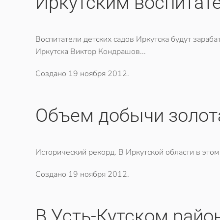
Иркутским воспитат
Воспитатели детских садов Иркутска будут зараба
Иркутска Виктор Кондрашов...
Создано
19 ноября 2012
.
Объем добычи золот
Исторический рекорд. В Иркутской области в этом
Создано
19 ноября 2012
.
В Усть-Кутском райо