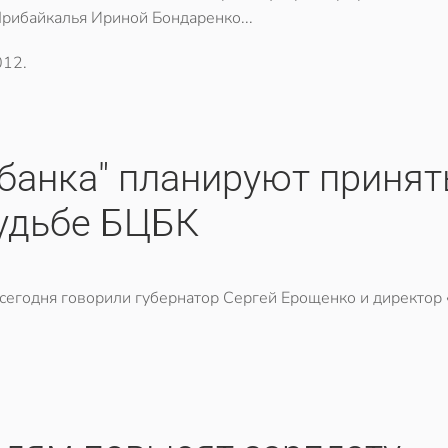
Прибайкалья Ириной Бондаренко...
012
.
банка" планируют принят
судьбе БЦБК
 сегодня говорили губернатор Сергей Ерощенко и директор