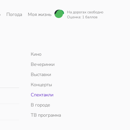
На дорогах свободно
о
Погода
Моя жизнь
Оценка: 1 баллов
Кино
Вечеринки
Выставки
Концерты
Спектакли
В городе
ТВ программа