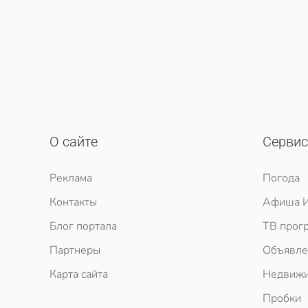
О сайте
Серви
Реклама
Погода
Контакты
Афиша И
Блог портала
ТВ прог
Партнеры
Объявле
Карта сайта
Недвижи
Пробки