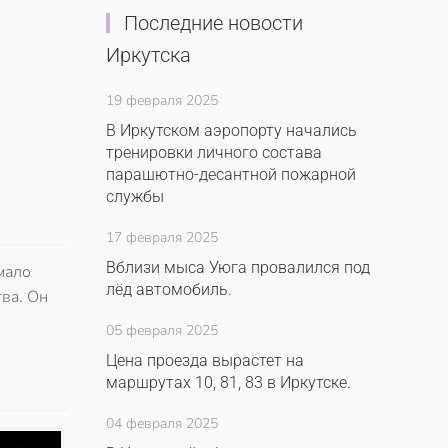
Последние новости
Иркутска
19 февраля 2025
В Иркутском аэропорту начались
тренировки личного состава
парашютно-десантной пожарной
службы
17 февраля 2025
Вблизи мыса Уюга провалился под
мало
лёд автомобиль.
тва. Он
05 февраля 2025
Цена проезда вырастет на
маршрутах 10, 81, 83 в Иркутске.
04 февраля 2025