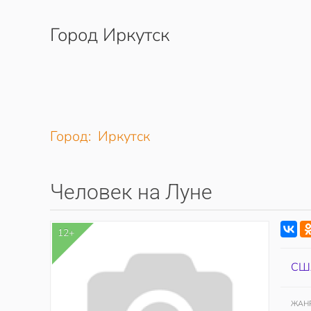
Город Иркутск
Перейти к содержимому
Город: Иркутск
Человек на Луне
12+
СШ
ЖАН