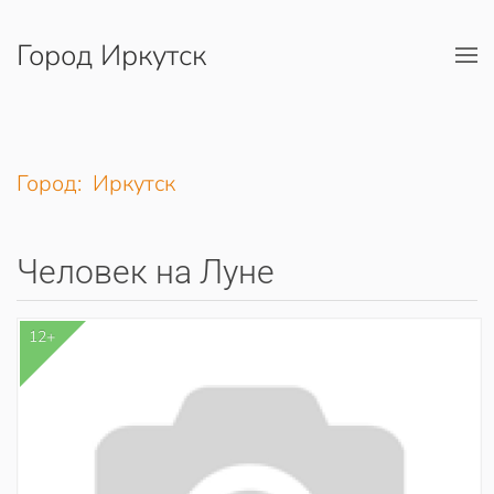
Город Иркутск
Перейти к содержимому
Город: Иркутск
Человек на Луне
12+