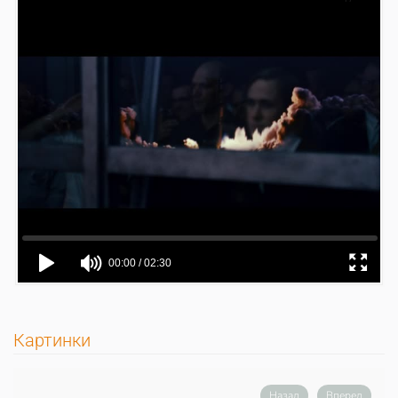
Картинки
Назад
Вперед