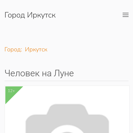
Город Иркутск
Перейти к содержимому
Город: Иркутск
Человек на Луне
12+