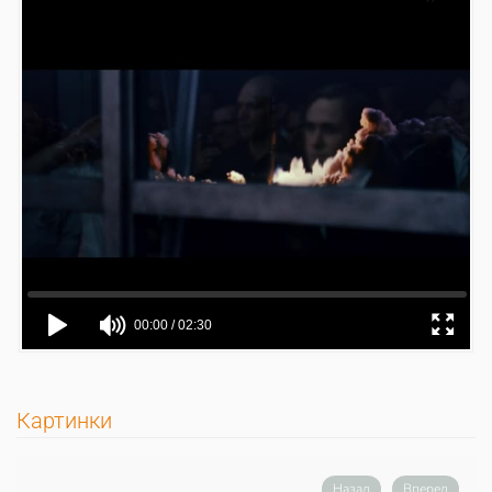
Картинки
Назад
Вперед