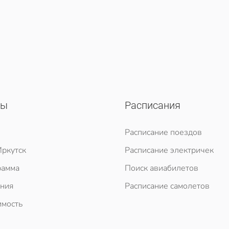
сы
Расписания
Расписание поездов
ркутск
Расписание электричек
рамма
Поиск авиабилетов
ния
Расписание самолетов
мость