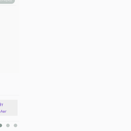
Вперед
Чт
Пт
Сб
Вс
 Авг
14 Авг
15 Авг
16 Авг