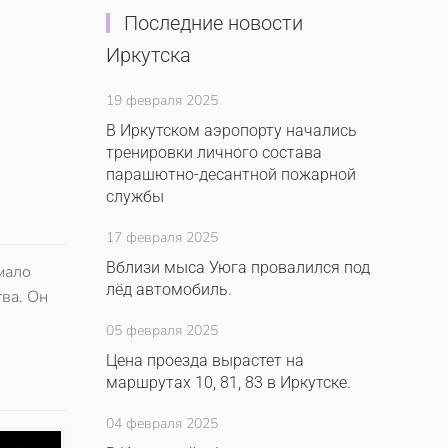
Последние новости
Иркутска
19 февраля 2025
В Иркутском аэропорту начались
тренировки личного состава
парашютно-десантной пожарной
службы
17 февраля 2025
Вблизи мыса Уюга провалился под
мало
лёд автомобиль.
тва. Он
05 февраля 2025
Цена проезда вырастет на
маршрутах 10, 81, 83 в Иркутске.
04 февраля 2025