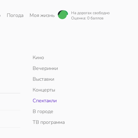
На дорогах свободно
о
Погода
Моя жизнь
Оценка: 0 баллов
Кино
Вечеринки
Выставки
Концерты
Спектакли
В городе
ТВ программа