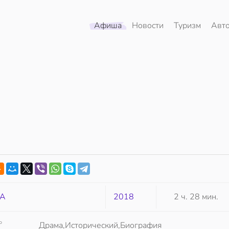
Афиша
Новости
Туризм
Авт
А
2018
2 ч. 28 мин.
Р
Драма,Исторический,Биография