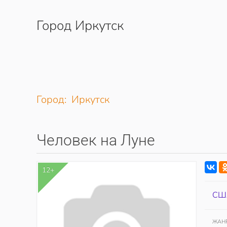
Город Иркутск
Перейти к содержимому
Город: Иркутск
Человек на Луне
12+
СШ
ЖАН