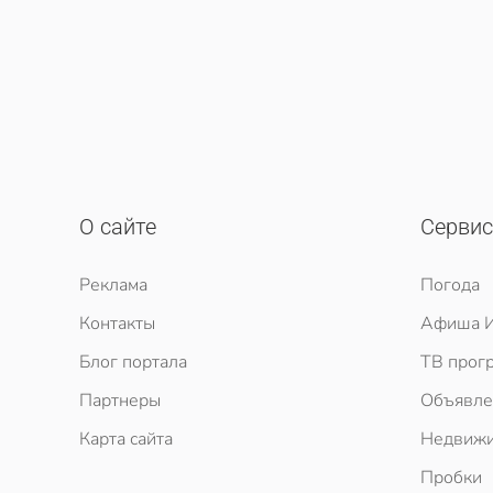
О сайте
Серви
Реклама
Погода
Контакты
Афиша И
Блог портала
ТВ прог
Партнеры
Объявле
Карта сайта
Недвижи
Пробки