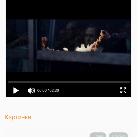
Картинки
Назад
Вперед