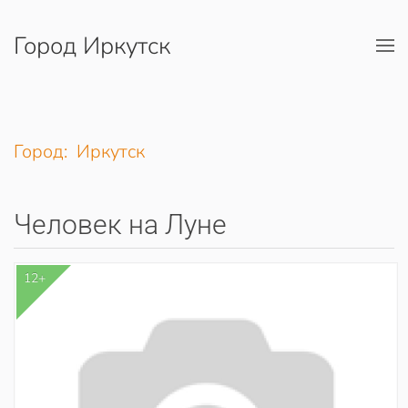
Город Иркутск
Перейти к содержимому
Город: Иркутск
Человек на Луне
12+