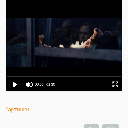
Картинки
Назад
Вперед