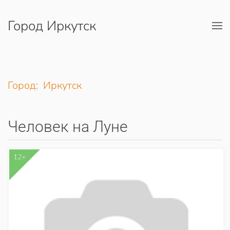
Город Иркутск
Перейти к содержимому
Город: Иркутск
Человек на Луне
12+