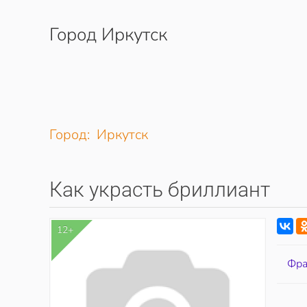
Город Иркутск
Перейти к содержимому
Город: Иркутск
Как украсть бриллиант
12+
Фра