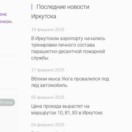
Последние новости
енс
Иркутска
енсон
,
19 февраля 2025
В Иркутском аэропорту начались
тренировки личного состава
парашютно-десантной пожарной
службы
17 февраля 2025
Вблизи мыса Уюга провалился под
лёд автомобиль.
05 февраля 2025
Вперед
Цена проезда вырастет на
маршрутах 10, 81, 83 в Иркутске.
04 февраля 2025