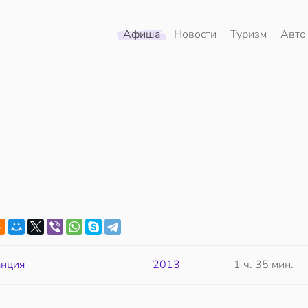
Афиша
Новости
Туризм
Авто
нция
2013
1 ч. 35 мин.