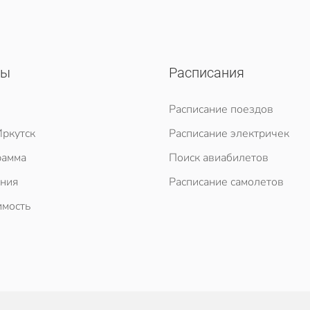
сы
Расписания
Расписание поездов
ркутск
Расписание электричек
рамма
Поиск авиабилетов
ния
Расписание самолетов
мость