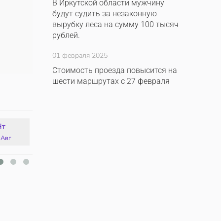
В Иркутской области мужчину
будут судить за незаконную
вырубку леса на сумму 100 тысяч
рублей.
01 февраля 2025
Стоимость проезда повысится на
шести маршрутах с 27 февраля
Чт
Пт
Сб
Вс
 Авг
14 Авг
15 Авг
16 Авг