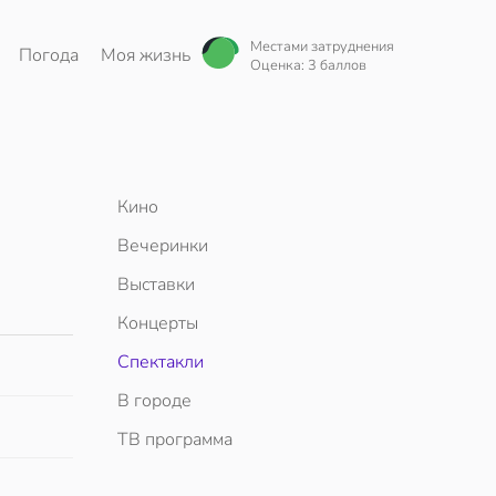
Местами затруднения
Погода
Моя жизнь
Оценка: 3 баллов
Кино
Вечеринки
Выставки
Концерты
Спектакли
В городе
ТВ программа