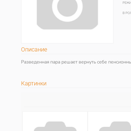
РЕЖИ
В РО
Описание
Разведенная пара решает вернуть себе пенсионные
Картинки