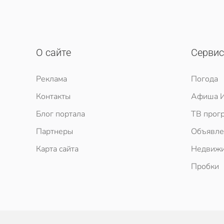
О сайте
Серви
Реклама
Погода
Контакты
Афиша И
Блог портала
ТВ прог
Партнеры
Объявле
Карта сайта
Недвижи
Пробки