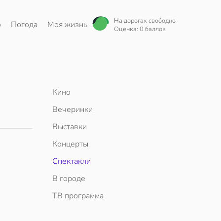
На дорогах свободно
о
Погода
Моя жизнь
Оценка: 0 баллов
Кино
Вечеринки
Выставки
Концерты
Спектакли
В городе
ТВ программа