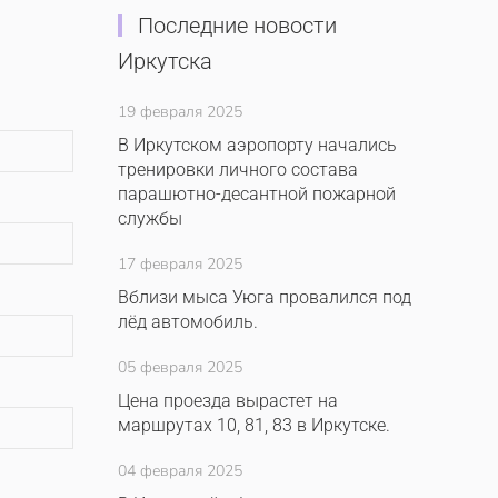
Последние новости
Иркутска
19 февраля 2025
В Иркутском аэропорту начались
тренировки личного состава
парашютно-десантной пожарной
службы
17 февраля 2025
Вблизи мыса Уюга провалился под
лёд автомобиль.
05 февраля 2025
Цена проезда вырастет на
маршрутах 10, 81, 83 в Иркутске.
04 февраля 2025