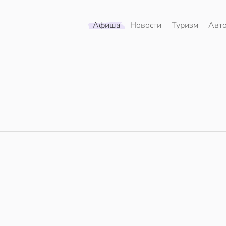
Афиша
Новости
Туризм
Авт