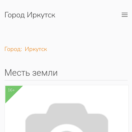
Город Иркутск
Перейти к содержимому
Город: Иркутск
Месть земли
16+