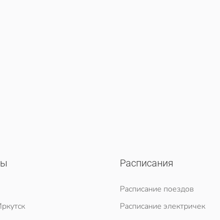
сы
Расписания
Расписание поездов
ркутск
Расписание электричек