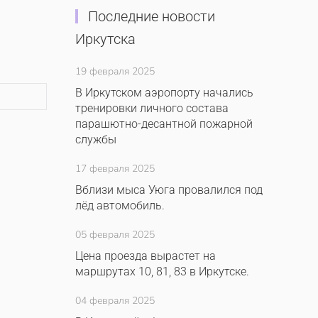
Последние новости
Иркутска
19 февраля 2025
В Иркутском аэропорту начались
тренировки личного состава
парашютно-десантной пожарной
службы
17 февраля 2025
Вблизи мыса Уюга провалился под
лёд автомобиль.
05 февраля 2025
Цена проезда вырастет на
маршрутах 10, 81, 83 в Иркутске.
04 февраля 2025