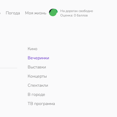
На дорогах свободно
о
Погода
Моя жизнь
Оценка: 0 баллов
Кино
Вечеринки
Выставки
Концерты
Спектакли
В городе
ТВ программа