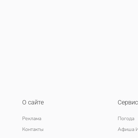
О сайте
Серви
Реклама
Погода
Контакты
Афиша И