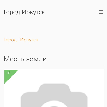
Город Иркутск
Перейти к содержимому
Город: Иркутск
Месть земли
16+