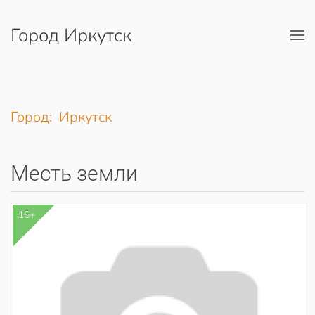
Город Иркутск
Перейти к содержимому
Город: Иркутск
Месть земли
16+