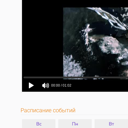
Расписание событий
Вс
Пн
Вт