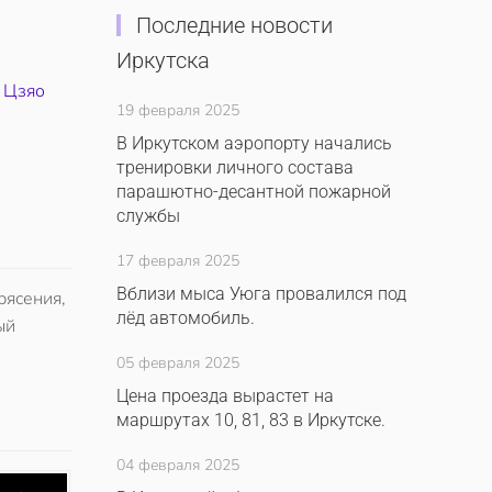
Последние новости
Иркутска
,
Цзяо
19 февраля 2025
В Иркутском аэропорту начались
тренировки личного состава
парашютно-десантной пожарной
службы
17 февраля 2025
Вблизи мыса Уюга провалился под
рясения,
лёд автомобиль.
ый
05 февраля 2025
Цена проезда вырастет на
маршрутах 10, 81, 83 в Иркутске.
04 февраля 2025