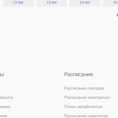
12 Авг
13 Авг
14 Авг
15
сы
Расписания
Расписание поездов
ркутск
Расписание электричек
рамма
Поиск авиабилетов
ния
Расписание самолетов