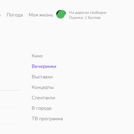
На дорогах свободно
о
Погода
Моя жизнь
Оценка: 1 баллов
Кино
Вечеринки
Выставки
Концерты
Спектакли
В городе
ТВ программа