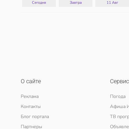
Сегодня
Завтра
11 Авг
О сайте
Серви
Реклама
Погода
Контакты
Афиша И
Блог портала
ТВ прог
Партнеры
Объявле