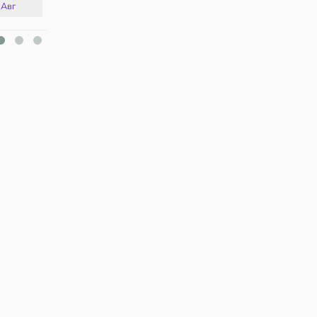
 Авг
16 Авг
17 Авг
18 Авг