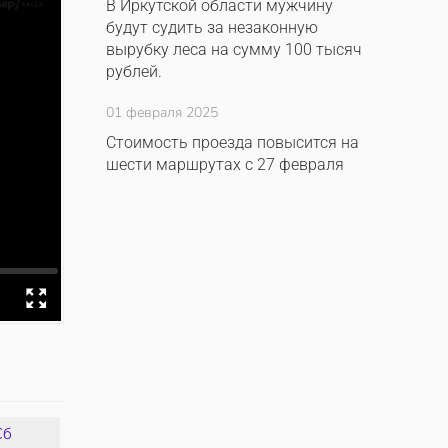
В Иркутской области мужчину
будут судить за незаконную
вырубку леса на сумму 100 тысяч
рублей.
01 февраля 2025
Стоимость проезда повысится на
шести маршрутах с 27 февраля
Сб
Вс
Пн
Вт