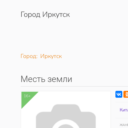
Город Иркутск
Перейти к содержимому
Город: Иркутск
Месть земли
16+
Кит
ЖАН