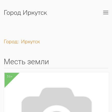
Город Иркутск
Перейти к содержимому
Город: Иркутск
Месть земли
16+