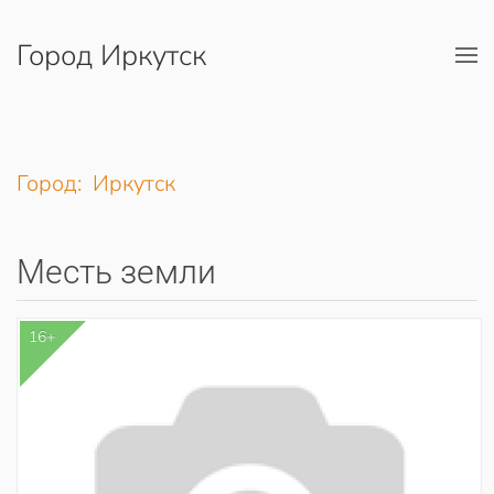
Город Иркутск
Перейти к содержимому
Город: Иркутск
Месть земли
16+