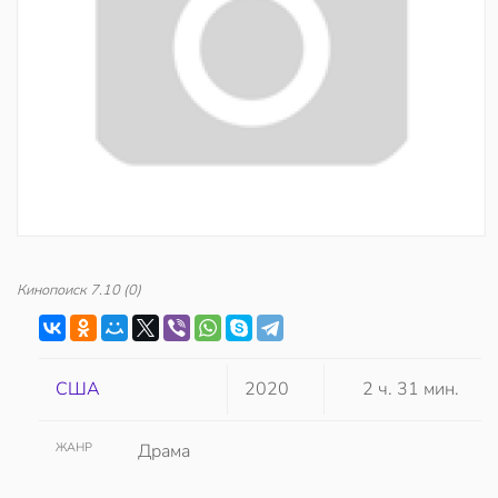
Кинопоиск
7.10
(0)
США
2020
2 ч. 31 мин.
ЖАНР
Драма