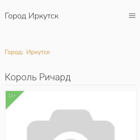
Город Иркутск
Перейти к содержимому
Город: Иркутск
Король Ричард
12+