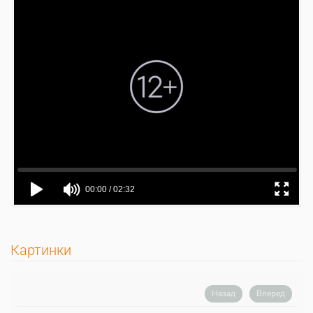
Картинки
Назад
Вперед