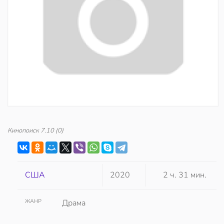
Кинопоиск
7.10
(0)
США
2020
2 ч. 31 мин.
ЖАНР
Драма