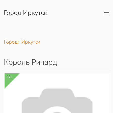
Город Иркутск
Перейти к содержимому
Город: Иркутск
Король Ричард
12+