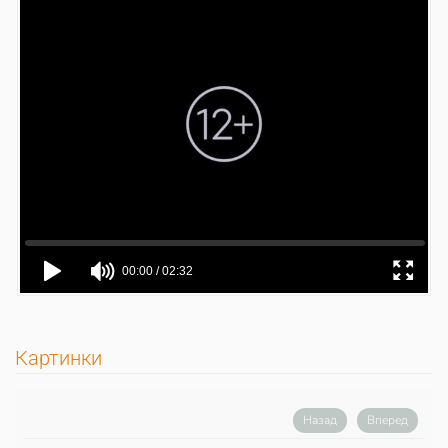
Картинки
Назад
Вперед