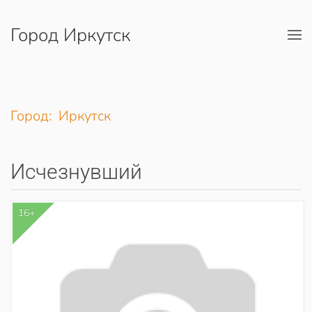
Город Иркутск
Перейти к содержимому
Город: Иркутск
Исчезнувший
16+