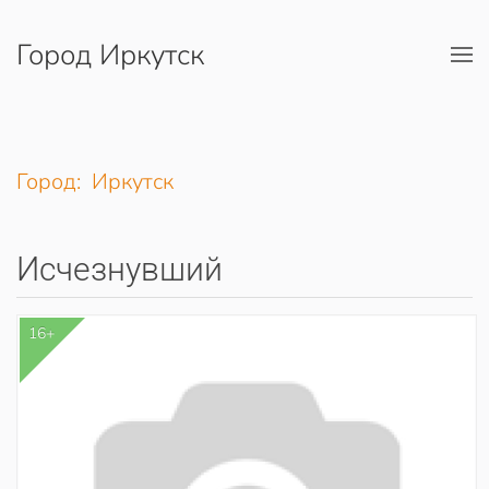
Город Иркутск
Перейти к содержимому
Город: Иркутск
Исчезнувший
16+