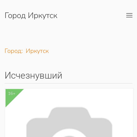
Город Иркутск
Перейти к содержимому
Город: Иркутск
Исчезнувший
16+