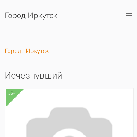
Город Иркутск
Перейти к содержимому
Город: Иркутск
Исчезнувший
16+