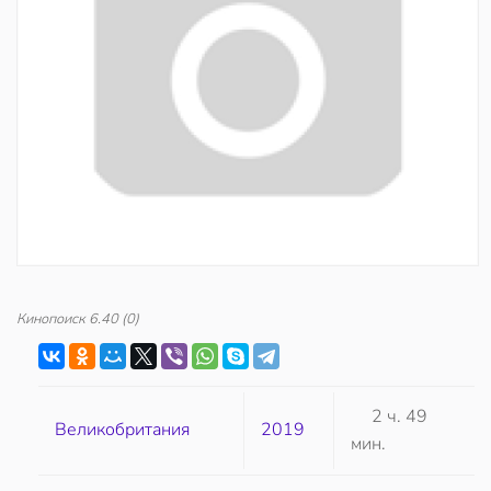
Кинопоиск
6.40
(0)
2 ч. 49
Великобритания
2019
мин.