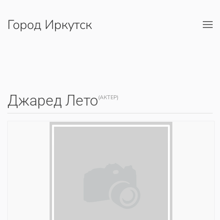
Город Иркутск
Перейти к содержимому
Джаред Лето
(АКТЕР)