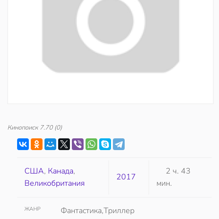
Кинопоиск
7.70
(0)
США
,
Канада
,
2 ч. 43
2017
Великобритания
мин.
ЖАНР
Фантастика,Триллер