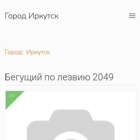
Город Иркутск
Перейти к содержимому
Город: Иркутск
Бегущий по лезвию 2049
18+