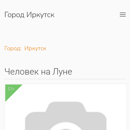
Город Иркутск
Перейти к содержимому
Город: Иркутск
Человек на Луне
12+