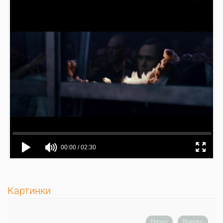
Картинки
Назад
Вперед