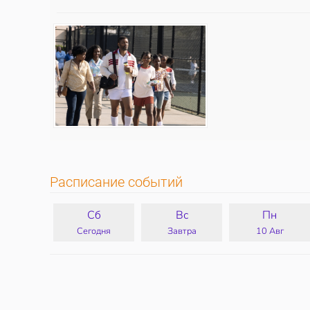
Расписание событий
Сб
Вс
Пн
Сегодня
Завтра
10 Авг