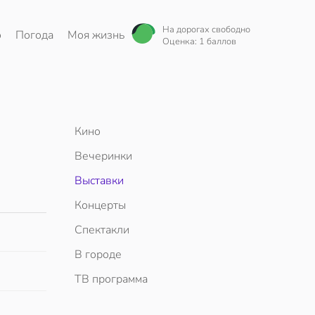
На дорогах свободно
о
Погода
Моя жизнь
Оценка: 1 баллов
Кино
Вечеринки
Выставки
Концерты
Спектакли
В городе
ТВ программа