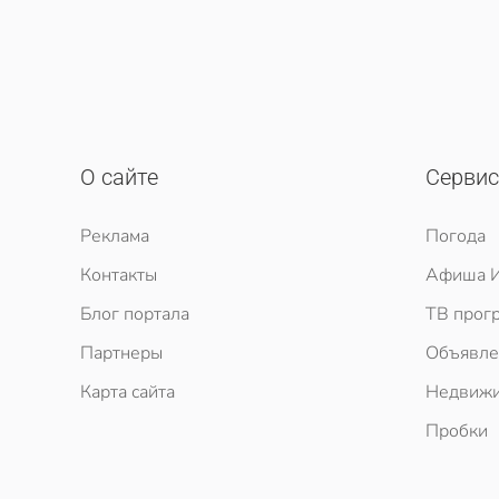
О сайте
Серви
Реклама
Погода
Контакты
Афиша И
Блог портала
ТВ прог
Партнеры
Объявле
Карта сайта
Недвижи
Пробки