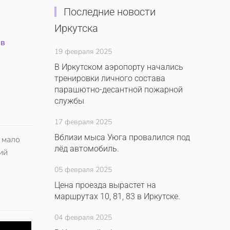
Последние новости
Иркутска
ив
19 февраля 2025
В Иркутском аэропорту начались
тренировки личного состава
парашютно-десантной пожарной
службы
17 февраля 2025
Вблизи мыса Уюга провалился под
 мало
лёд автомобиль.
ий
05 февраля 2025
Цена проезда вырастет на
маршрутах 10, 81, 83 в Иркутске.
04 февраля 2025