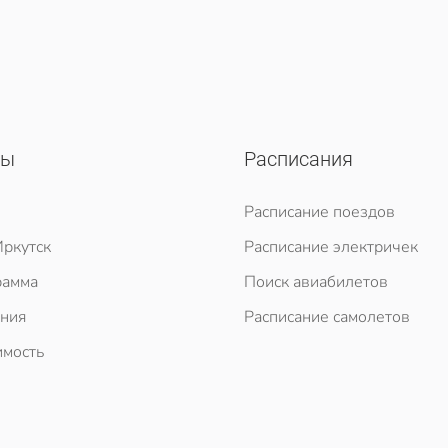
сы
Расписания
Расписание поездов
ркутск
Расписание электричек
рамма
Поиск авиабилетов
ния
Расписание самолетов
мость