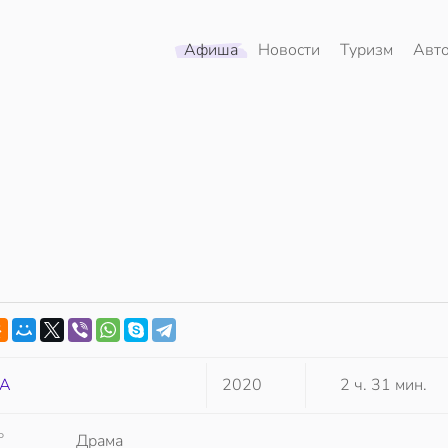
Афиша
Новости
Туризм
Авт
А
2020
2 ч. 31 мин.
Р
Драма