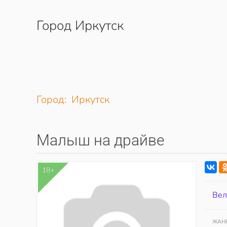
Город Иркутск
Перейти к содержимому
Город: Иркутск
Малыш на драйве
18+
Вел
ЖАН