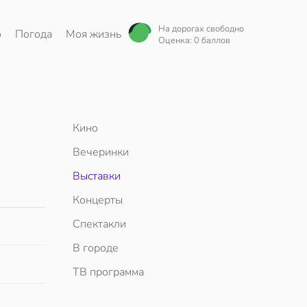
На дорогах свободно
о
Погода
Моя жизнь
Оценка: 0 баллов
Кино
Вечеринки
Выставки
Концерты
Спектакли
В городе
ТВ программа