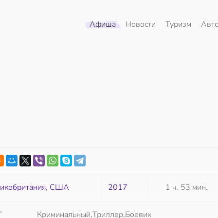
Афиша
Новости
Туризм
Авт
икобритания
,
США
2017
1 ч. 53 мин.
Р
Криминальный,Триллер,Боевик