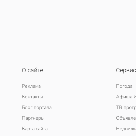
О сайте
Серви
Реклама
Погода
Контакты
Афиша И
Блог портала
ТВ прог
Партнеры
Объявле
Карта сайта
Недвижи