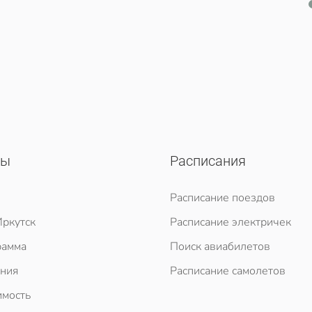
сы
Расписания
Расписание поездов
ркутск
Расписание электричек
рамма
Поиск авиабилетов
ния
Расписание самолетов
мость