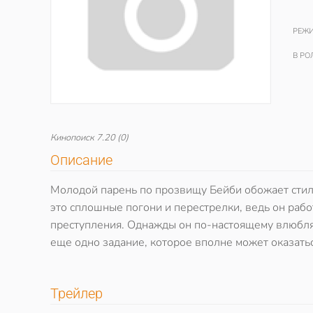
РЕЖИ
В РО
Кинопоиск
7.20
(0)
Описание
Молодой парень по прозвищу Бейби обожает стиль
это сплошные погони и перестрелки, ведь он рабо
преступления. Однажды он по-настоящему влюбляе
еще одно задание, которое вполне может оказатьс
Трейлер