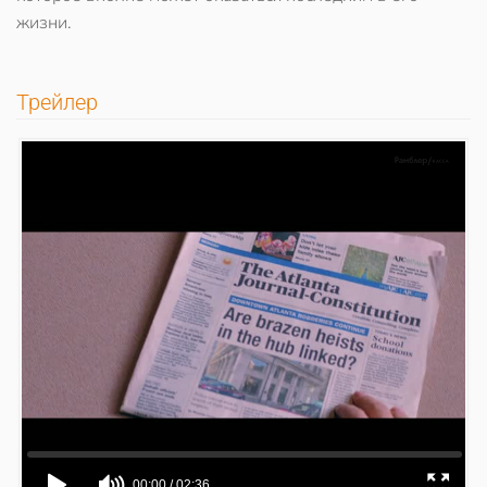
жизни.
Трейлер