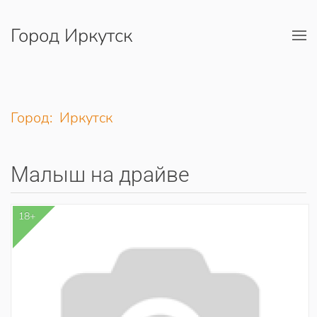
Город Иркутск
Перейти к содержимому
Город: Иркутск
Малыш на драйве
18+