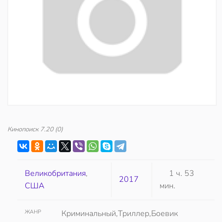
Кинопоиск
7.20
(0)
Великобритания
,
1 ч. 53
2017
США
мин.
ЖАНР
Криминальный,Триллер,Боевик