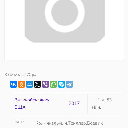
Кинопоиск
7.20
(0)
Великобритания
,
1 ч. 53
2017
США
мин.
ЖАНР
Криминальный,Триллер,Боевик