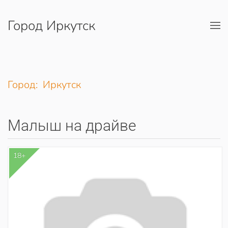
Город Иркутск
Перейти к содержимому
Город: Иркутск
Малыш на драйве
18+