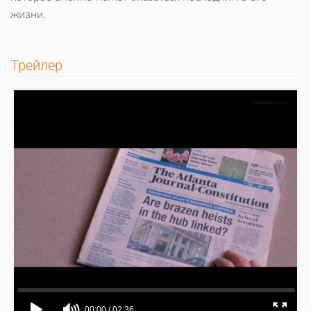
жизни.
Трейлер