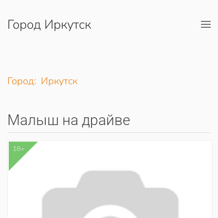
Город Иркутск
Перейти к содержимому
Город: Иркутск
Малыш на драйве
18+