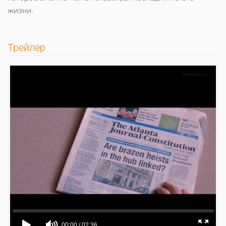
жизни.
Трейлер