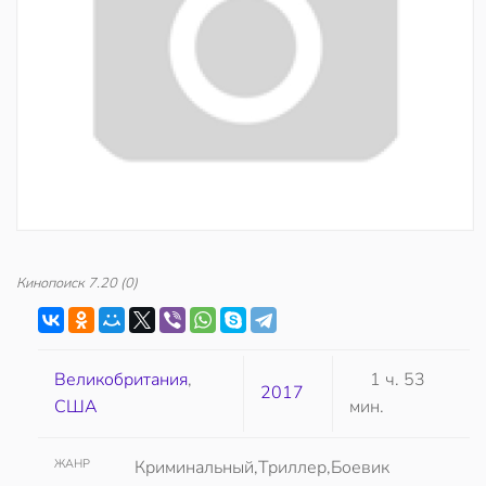
Кинопоиск
7.20
(0)
Великобритания
,
1 ч. 53
2017
США
мин.
ЖАНР
Криминальный,Триллер,Боевик