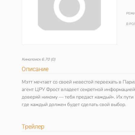
РЕЖИ
В РО
Кинопоиск
6.70
(0)
Описание
Мэтт мечтает со своей невестой переехать в Пари
агент ЦРУ Фрост владеет секретной информацией.
доверяй никому — тебя предаст каждый». Их пути
где каждый должен будет сделать свой выбор.
Трейлер