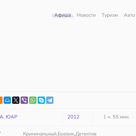
Афиша
Новости
Туризм
Авто
А
,
ЮАР
2012
1 ч. 55 мин.
Р
Криминальный,Боевик,Детектив