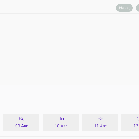
Назад
Вс
Пн
Вт
09 Авг
10 Авг
11 Авг
12