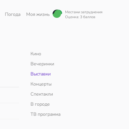
Местами затруднения
Погода
Моя жизнь
Оценка: 3 баллов
Кино
Вечеринки
Выставки
Концерты
Спектакли
В городе
ТВ программа