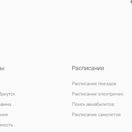
сы
Расписания
Расписание поездов
ркутск
Расписание электричек
рамма
Поиск авиабилетов
ния
Расписание самолетов
мость