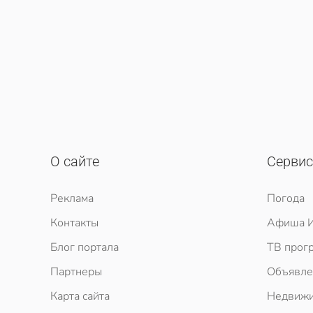
О сайте
Серви
Реклама
Погода
Контакты
Афиша И
Блог портала
ТВ прог
Партнеры
Объявле
Карта сайта
Недвижи