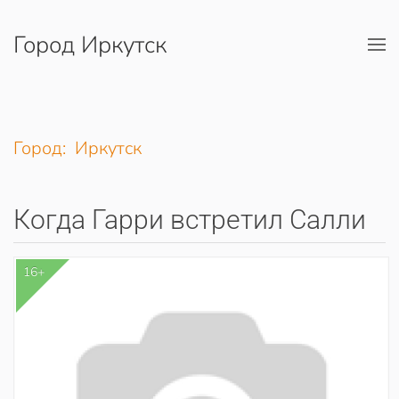
Город Иркутск
Перейти к содержимому
Город: Иркутск
Когда Гарри встретил Салли
16+