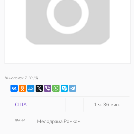
Кинопоиск
7.10
(0)
США
1 ч. 36 мин.
ЖАНР
Мелодрама,Ромком