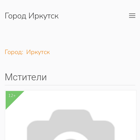
Город Иркутск
Перейти к содержимому
Город: Иркутск
Мстители
12+