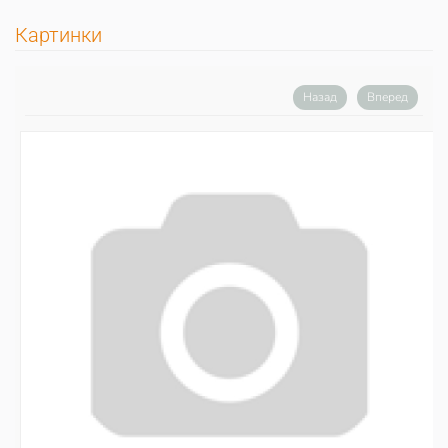
Картинки
Назад
Вперед